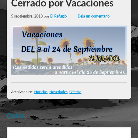
Cerrado por Vacaciones
5 septiembre, 2013
por
El Refugio
Deja un comentario
Archivada en:
Noticias
,
Novedades
,
Ofertas
Opina