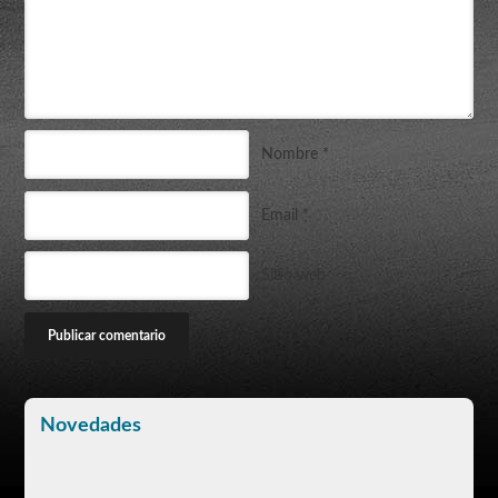
Nombre
*
Email
*
Sitio web
Novedades