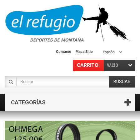
Contacto
Mapa Sitio
Español
CARRITO:
VACÍO
BUSCAR
CATEGORÍAS