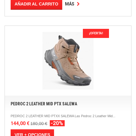
AÑADIR AL CARRITO
MÁS
¡OFERTA!
PEDROC 2 LEATHER MID PTX SALEWA
PEDROC 2 LEATHER MID PTXX SALEWA Las Pedroc 2 Leather Mid...
-20%
144,00 €
180,00 €
VER + OPCIONES