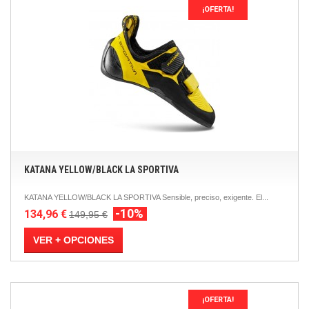
¡OFERTA!
KATANA YELLOW/BLACK LA SPORTIVA
KATANA YELLOW/BLACK LA SPORTIVA Sensible, preciso, exigente. El...
-10%
134,96 €
149,95 €
VER + OPCIONES
¡OFERTA!