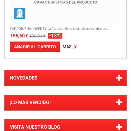
CARACTERÍSTICAS DEL PRODUCTO
FARPOINT 40L OSPREY La Farpoint 40 es la ultraligera mochila de...
-13%
156,60 €
180,00 €
AÑADIR AL CARRITO
MÁS
NOVEDADES
¡LO MÁS VENDIDO!
VISITA NUESTRO BLOG