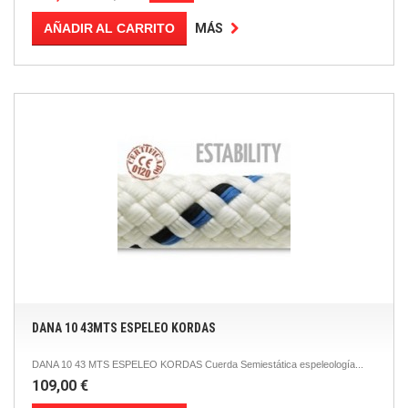
AÑADIR AL CARRITO
MÁS
DANA 10 43MTS ESPELEO KORDAS
DANA 10 43 MTS ESPELEO KORDAS Cuerda Semiestática espeleología...
109,00 €