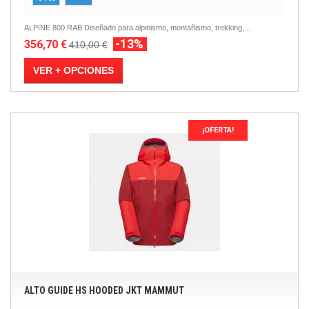
ALPINE 800 RAB Diseñado para alpinismo, montañismo, trekking,...
-13%
356,70 €
410,00 €
VER + OPCIONES
¡OFERTA!
ALTO GUIDE HS HOODED JKT MAMMUT