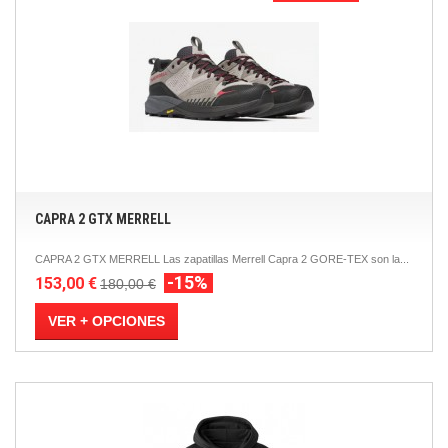
CAPRA 2 GTX MERRELL
CAPRA 2 GTX MERRELL Las zapatillas Merrell Capra 2 GORE-TEX son la...
-15%
153,00 €
180,00 €
VER + OPCIONES