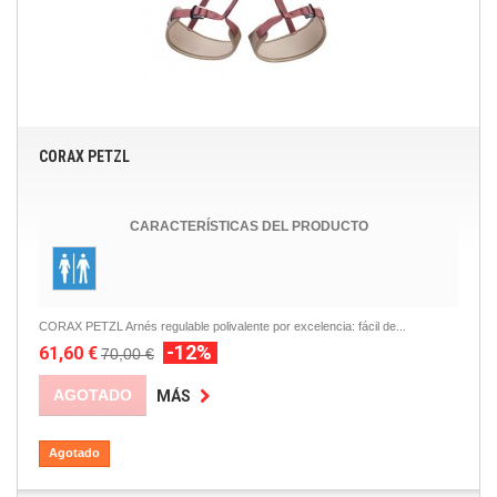
CORAX PETZL
CARACTERÍSTICAS DEL PRODUCTO
CORAX PETZL Arnés regulable polivalente por excelencia: fácil de...
-12%
61,60 €
70,00 €
AGOTADO
MÁS
Agotado