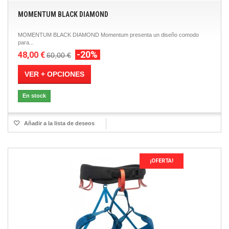
MOMENTUM BLACK DIAMOND
MOMENTUM BLACK DIAMOND Momentum presenta un diseño comodo
para...
-20%
48,00 €
60,00 €
VER + OPCIONES
En stock
Añadir a la lista de deseos
¡OFERTA!