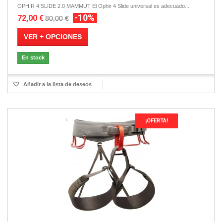
OPHIR 4 SLIDE 2.0 MAMMUT El Ophir 4 Slide universal es adecuado...
-10%
72,00 €
80,00 €
VER + OPCIONES
En stock
Añadir a la lista de deseos
¡OFERTA!