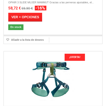
OPHIR 3 SLIDE MUJER MAMMUT Gracias a las perneras ajustables, el...
-16%
58,72 €
69,90 €
VER + OPCIONES
En stock
Añadir a la lista de deseos
¡OFERTA!