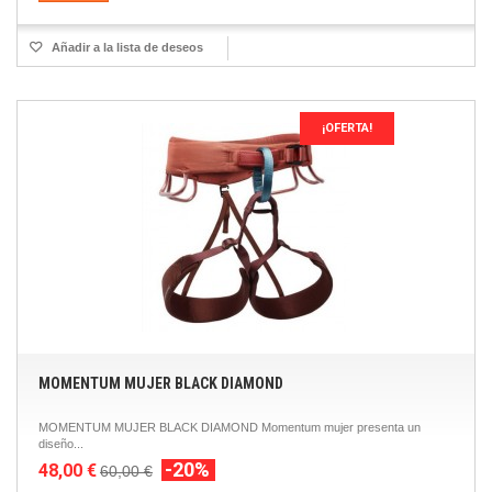
Añadir a la lista de deseos
¡OFERTA!
MOMENTUM MUJER BLACK DIAMOND
MOMENTUM MUJER BLACK DIAMOND Momentum mujer presenta un
diseño...
-20%
48,00 €
60,00 €