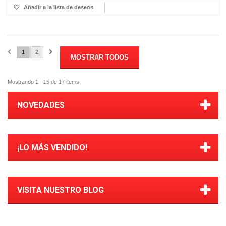
Añadir a la lista de deseos
1
2
MOSTRAR TODOS
Mostrando 1 - 15 de 17 items
NOVEDADES
¡LO MÁS VENDIDO!
VISITA NUESTRO BLOG