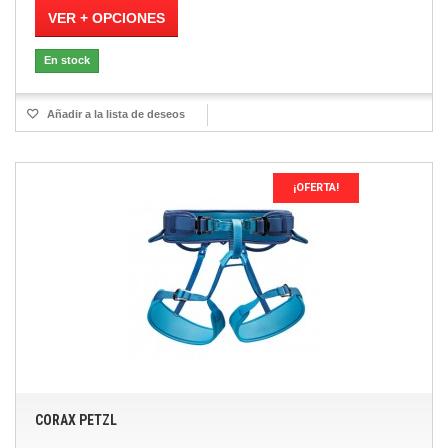
VER + OPCIONES
En stock
Añadir a la lista de deseos
¡OFERTA!
CORAX PETZL