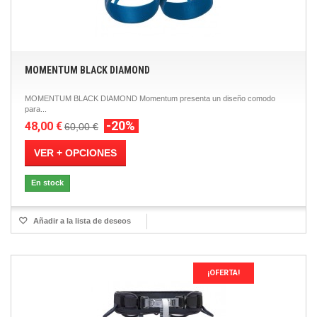
MOMENTUM BLACK DIAMOND
MOMENTUM BLACK DIAMOND Momentum presenta un diseño comodo
para...
-20%
48,00 €
60,00 €
VER + OPCIONES
En stock
Añadir a la lista de deseos
¡OFERTA!