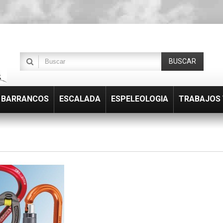
BUSCAR
BARRANCOS
ESCALADA
ESPELEOLOGIA
TRABAJOS 