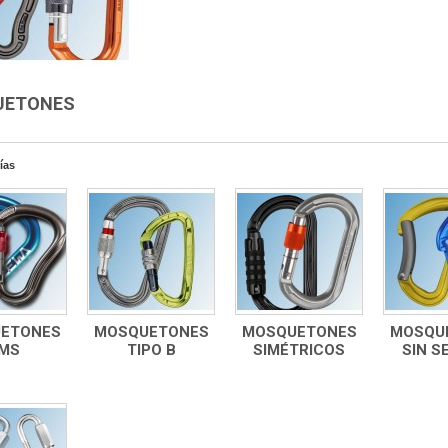
UETONES
ías
ETONES
MOSQUETONES
MOSQUETONES
MOSQU
MS
TIPO B
SIMÉTRICOS
SIN S