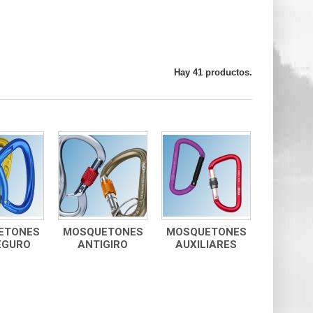
Hay 41 productos.
ETONES
MOSQUETONES
MOSQUETONES
EGURO
ANTIGIRO
AUXILIARES