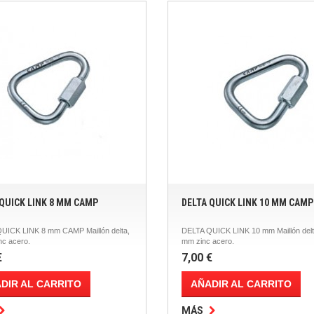
 QUICK LINK 8 MM CAMP
DELTA QUICK LINK 10 MM CAMP
UICK LINK 8 mm CAMP Maillón delta,
DELTA QUICK LINK 10 mm Maillón delt
nc acero.
mm zinc acero.
€
7,00 €
DIR AL CARRITO
AÑADIR AL CARRITO
MÁS