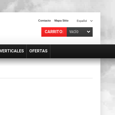
Contacto
Mapa Sitio
Español
CARRITO:
VACÍO
VERTICALES
OFERTAS