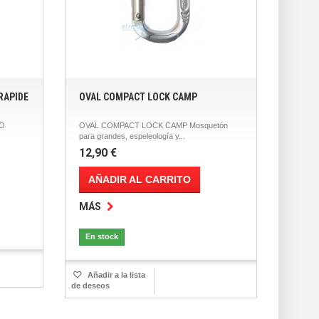
RAPIDE
OVAL COMPACT LOCK CAMP
IO
OVAL COMPACT LOCK CAMP Mosquetón
para grandes, espeleología y...
12,90 €
AÑADIR AL CARRITO
MÁS
En stock
Añadir a la lista
de deseos