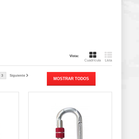
Vista:
Cuadrícula
Lista
3
Siguiente
MOSTRAR TODOS