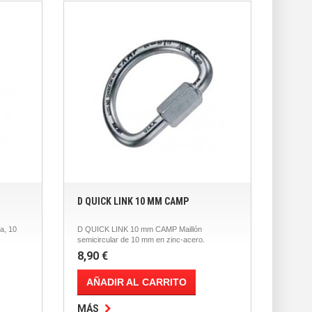
D QUICK LINK 10 MM CAMP
a, 10
D QUICK LINK 10 mm CAMP Maillón
semicircular de 10 mm en zinc-acero.
8,90 €
AÑADIR AL CARRITO
MÁS