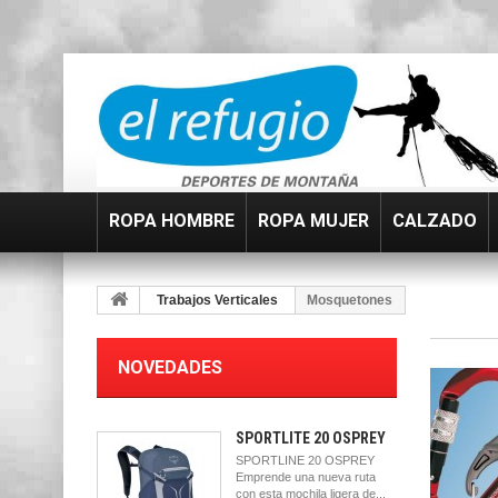
ROPA HOMBRE
ROPA MUJER
CALZADO
Trabajos Verticales
Mosquetones
NOVEDADES
SPORTLITE 20 OSPREY
SPORTLINE 20 OSPREY
Emprende una nueva ruta
con esta mochila ligera de...