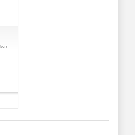
logía