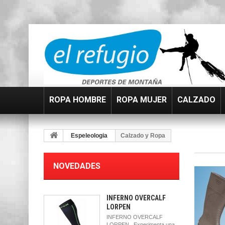
ROPA HOMBRE
ROPA MUJER
CALZADO
Espeleologia
Calzado y Ropa
NOVEDADES
INFERNO OVERCALF
LORPEN
INFERNO OVERCALF
LORPEN Experimenta una