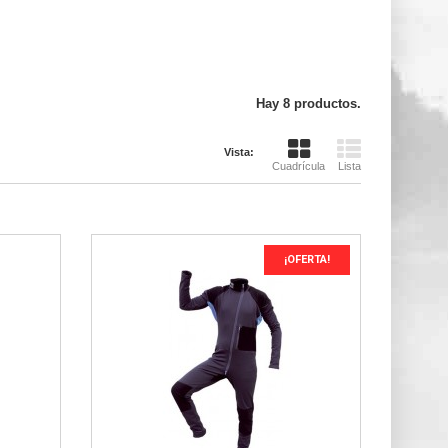
Hay 8 productos.
Vista:
Cuadrícula
Lista
¡OFERTA!