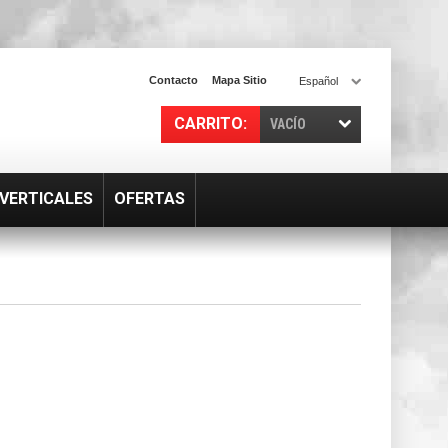
Contacto
Mapa Sitio
Español
CARRITO:
VACÍO
VERTICALES
OFERTAS