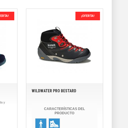
FERTA!
¡OFERTA!
WILDWATER PRO BESTARD
a y
CARACTERÍSTICAS DEL
PRODUCTO