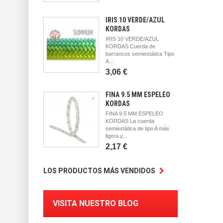
IRIS 10 VERDE/AZUL
KORDAS
IRIS 10 VERDE/AZUL
KORDAS Cuerda de
barrancos semiestática Tipo
A...
3,06 €
FINA 9.5 MM ESPELEO
KORDAS
FINA 9.5 MM ESPELEO
KORDAS La cuerda
semiestática de tipo A más
ligera y...
2,17 €
LOS PRODUCTOS MÁS VENDIDOS
VISITA NUESTRO BLOG