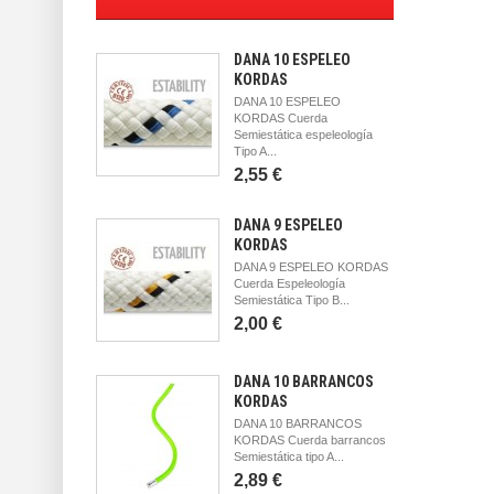
DANA 10 ESPELEO
KORDAS
DANA 10 ESPELEO
KORDAS Cuerda
Semiestática espeleología
Tipo A...
2,55 €
DANA 9 ESPELEO
KORDAS
DANA 9 ESPELEO KORDAS
Cuerda Espeleología
Semiestática Tipo B...
2,00 €
DANA 10 BARRANCOS
KORDAS
DANA 10 BARRANCOS
KORDAS Cuerda barrancos
Semiestática tipo A...
2,89 €