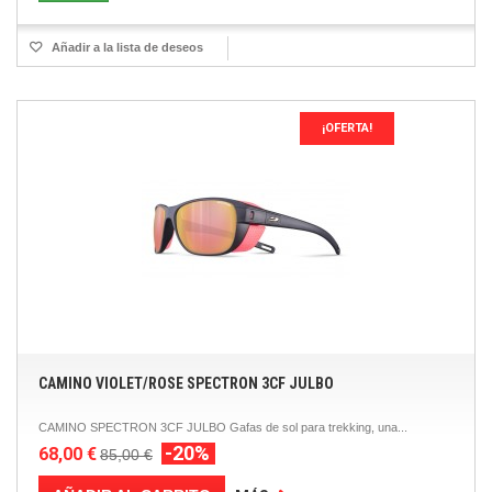
Añadir a la lista de deseos
¡OFERTA!
CAMINO VIOLET/ROSE SPECTRON 3CF JULBO
CAMINO SPECTRON 3CF JULBO Gafas de sol para trekking, una...
-20%
68,00 €
85,00 €