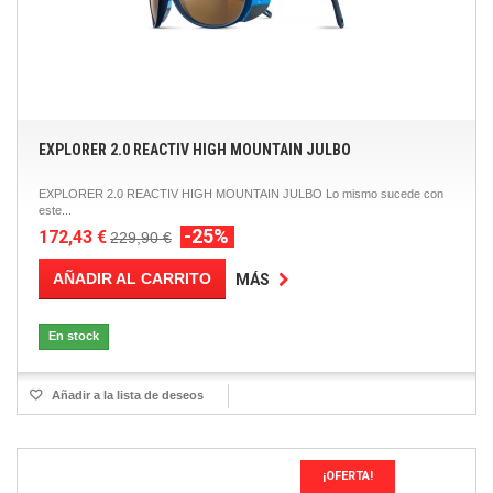
EXPLORER 2.0 REACTIV HIGH MOUNTAIN JULBO
EXPLORER 2.0 REACTIV HIGH MOUNTAIN JULBO Lo mismo sucede con
este...
-25%
172,43 €
229,90 €
AÑADIR AL CARRITO
MÁS
En stock
Añadir a la lista de deseos
¡OFERTA!