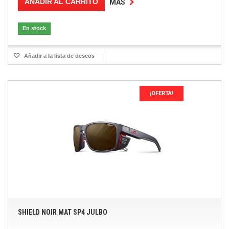
AÑADIR AL CARRITO
MÁS
En stock
Añadir a la lista de deseos
¡OFERTA!
SHIELD NOIR MAT SP4 JULBO