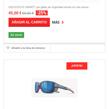
5X9.03.02.P2 UNIVET Las gafas de seguridad entran en una nueva...
-25%
45,00 €
60,00 €
AÑADIR AL CARRITO
MÁS
En stock
Añadir a la lista de deseos
¡OFERTA!