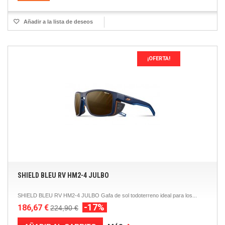
Añadir a la lista de deseos
¡OFERTA!
SHIELD BLEU RV HM2-4 JULBO
SHIELD BLEU RV HM2-4 JULBO Gafa de sol todoterreno ideal para los...
-17%
186,67 €
224,90 €