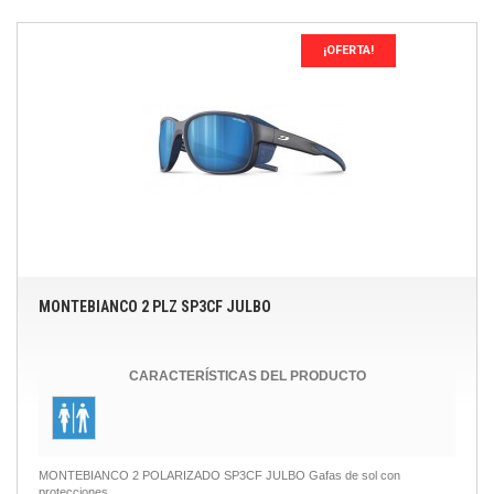
¡OFERTA!
MONTEBIANCO 2 PLZ SP3CF JULBO
CARACTERÍSTICAS DEL PRODUCTO
MONTEBIANCO 2 POLARIZADO SP3CF JULBO Gafas de sol con
protecciones...