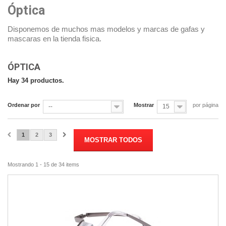
Óptica
Disponemos de muchos mas modelos y marcas de gafas y
mascaras en la tienda fisica.
ÓPTICA
Hay 34 productos.
Ordenar por
Mostrar
por página
--
15
1
2
3
MOSTRAR TODOS
Mostrando 1 - 15 de 34 items