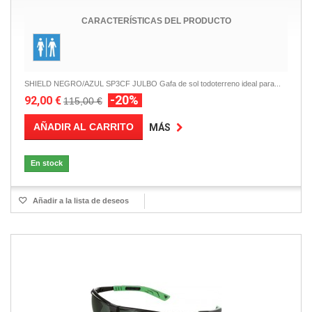
CARACTERÍSTICAS DEL PRODUCTO
SHIELD NEGRO/AZUL SP3CF JULBO Gafa de sol todoterreno ideal para...
-20%
92,00 €
115,00 €
AÑADIR AL CARRITO
MÁS
En stock
Añadir a la lista de deseos