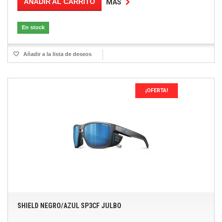
AÑADIR AL CARRITO
MÁS
En stock
Añadir a la lista de deseos
¡OFERTA!
SHIELD NEGRO/AZUL SP3CF JULBO