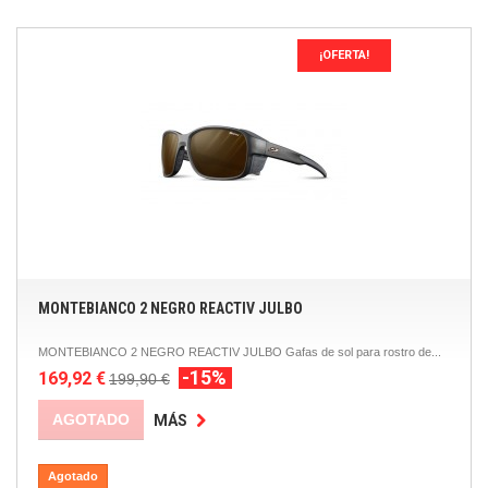
¡OFERTA!
MONTEBIANCO 2 NEGRO REACTIV JULBO
MONTEBIANCO 2 NEGRO REACTIV JULBO Gafas de sol para rostro de...
-15%
169,92 €
199,90 €
AGOTADO
MÁS
Agotado