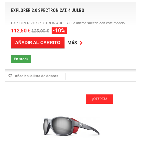
EXPLORER 2.0 SPECTRON CAT. 4 JULBO
EXPLORER 2.0 SPECTRON 4 JULBO Lo mismo sucede con este modelo...
-10%
112,50 €
125,00 €
AÑADIR AL CARRITO
MÁS
En stock
Añadir a la lista de deseos
¡OFERTA!