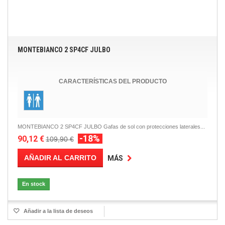
MONTEBIANCO 2 SP4CF JULBO
CARACTERÍSTICAS DEL PRODUCTO
MONTEBIANCO 2 SP4CF JULBO Gafas de sol con protecciones laterales...
-18%
90,12 €
109,90 €
AÑADIR AL CARRITO
MÁS
En stock
Añadir a la lista de deseos