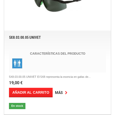
5X8.03.00.05 UNIVET
CARACTERÍSTICAS DEL PRODUCTO
5X8.03.00.05 UNIVET El 5X8 representa la esencia en gafas de...
19,00 €
AÑADIR AL CARRITO
MÁS
En stock