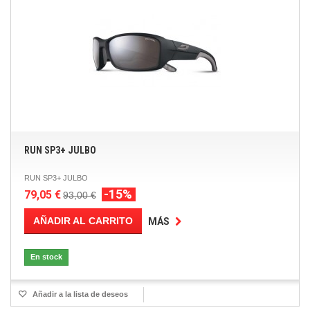
RUN SP3+ JULBO
RUN SP3+ JULBO
-15%
79,05 €
93,00 €
AÑADIR AL CARRITO
MÁS
En stock
Añadir a la lista de deseos