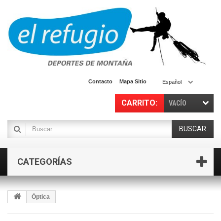
Contacto
Mapa Sitio
Español
CARRITO:
VACÍO
BUSCAR
CATEGORÍAS
Óptica