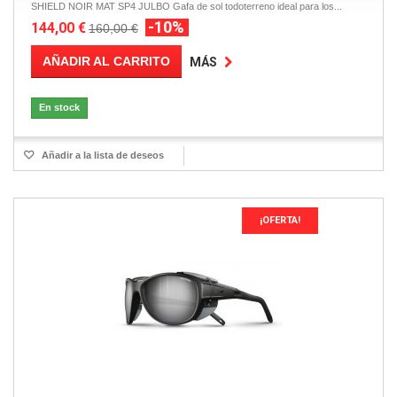
SHIELD NOIR MAT SP4 JULBO Gafa de sol todoterreno ideal para los...
-10%
144,00 €
160,00 €
AÑADIR AL CARRITO
MÁS
En stock
Añadir a la lista de deseos
¡OFERTA!