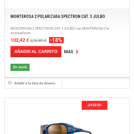
MONTEROSA 2 POLARIZADA SPECTRON CAT. 3 JULBO
MONTEROSA 2 SPECTRON CAT 3 JULBO Las MONTEROSA 2 le
acompañarán...
-18%
102,42 €
124,90 €
AÑADIR AL CARRITO
MÁS
En stock
Añadir a la lista de deseos
¡OFERTA!