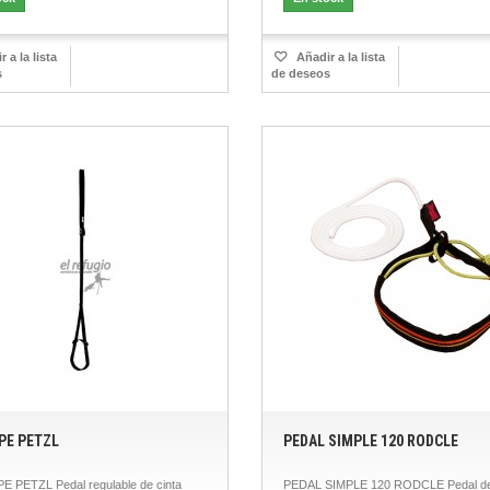
 a la lista
Añadir a la lista
s
de deseos
PE PETZL
PEDAL SIMPLE 120 RODCLE
 PETZL Pedal regulable de cinta
PEDAL SIMPLE 120 RODCLE Pedal de 