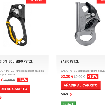
SION IZQUIERDO PETZL
BASIC PETZL
ON PETZL Puño bloqueador para los
BASIC PETZL Bloqueador ligero poliva
s por cuerda.
-13%
52,20 €
60,00 €
-14%
 €
69,00 €
AÑADIR AL CARRITO
DIR AL CARRITO
MÁS
En stock