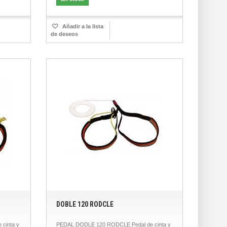
Añadir a la lista
de deseos
DOBLE 120 RODCLE
cinta y
PEDAL DODLE 120 RODCLE Pedal de cinta y