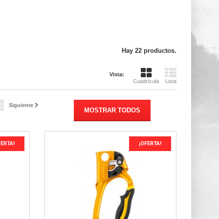
Hay 22 productos.
Vista:
Cuadrícula
Lista
Siguiente
MOSTRAR TODOS
FERTA!
¡OFERTA!