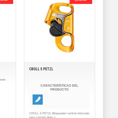
CROLL S PETZL
lente
CARACTERÍSTICAS DEL
PRODUCTO
CROLL S PETZL Bloqueador ventral reforzado
para cuerdas finas y...