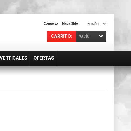
Contacto
Mapa Sitio
Español
CARRITO:
VACÍO
VERTICALES
OFERTAS