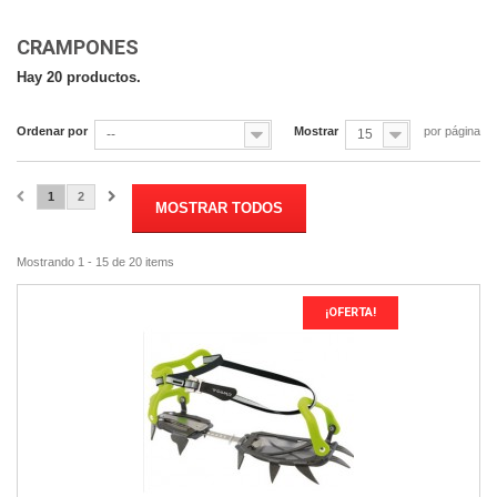
CRAMPONES
Hay 20 productos.
Ordenar por
Mostrar
por página
--
15
1
2
MOSTRAR TODOS
Mostrando 1 - 15 de 20 items
¡OFERTA!