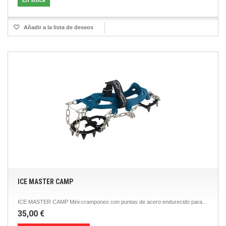
En stock
Añadir a la lista de deseos
ICE MASTER CAMP
ICE MASTER CAMP Mini-crampones con puntas de acero endurecido para...
35,00 €