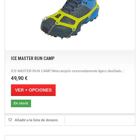
ICE MASTER RUN CAMP
ICE MASTER RUN CAMP Minicrampón extremadamente ligero diseñado...
49,90 €
VER + OPCIONES
En stock
Añadir a la lista de deseos