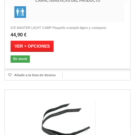
CARACTERÍSTICAS DEL PRODUCTO
ICE MASTER LIGHT CAMP Pequeño crampón ligero y compacto.
44,90 €
VER + OPCIONES
En stock
Añadir a la lista de deseos