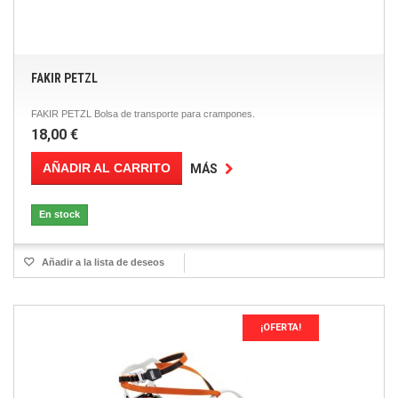
FAKIR PETZL
FAKIR PETZL Bolsa de transporte para crampones.
18,00 €
AÑADIR AL CARRITO
MÁS
En stock
Añadir a la lista de deseos
¡OFERTA!