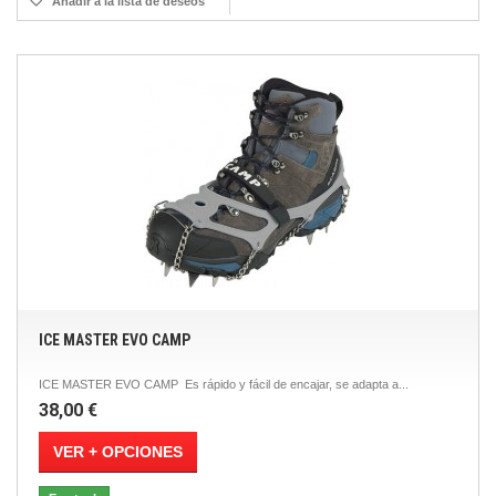
Añadir a la lista de deseos
ICE MASTER EVO CAMP
ICE MASTER EVO CAMP Es rápido y fácil de encajar, se adapta a...
38,00 €
VER + OPCIONES