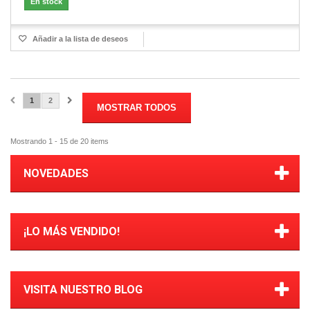
En stock
Añadir a la lista de deseos
1
2
MOSTRAR TODOS
Mostrando 1 - 15 de 20 items
NOVEDADES
¡LO MÁS VENDIDO!
VISITA NUESTRO BLOG