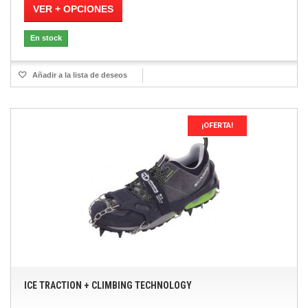
VER + OPCIONES
En stock
Añadir a la lista de deseos
¡OFERTA!
ICE TRACTION + CLIMBING TECHNOLOGY