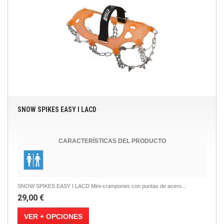
SNOW SPIKES EASY I LACD
CARACTERÍSTICAS DEL PRODUCTO
SNOW SPIKES EASY I LACD Mini-crampones con puntas de acero...
29,00 €
VER + OPCIONES