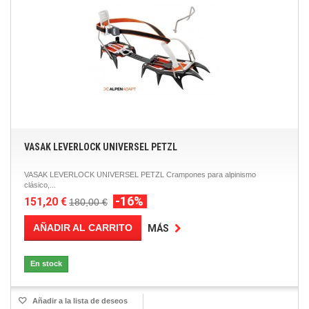
VASAK LEVERLOCK UNIVERSEL PETZL
VASAK LEVERLOCK UNIVERSEL PETZL Crampones para alpinismo
clásico,...
-16%
151,20 €
180,00 €
AÑADIR AL CARRITO
MÁS
En stock
Añadir a la lista de deseos