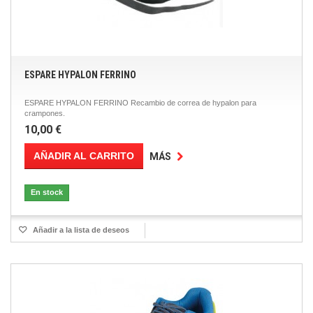
ESPARE HYPALON FERRINO
ESPARE HYPALON FERRINO Recambio de correa de hypalon para
crampones.
10,00 €
AÑADIR AL CARRITO
MÁS
En stock
Añadir a la lista de deseos