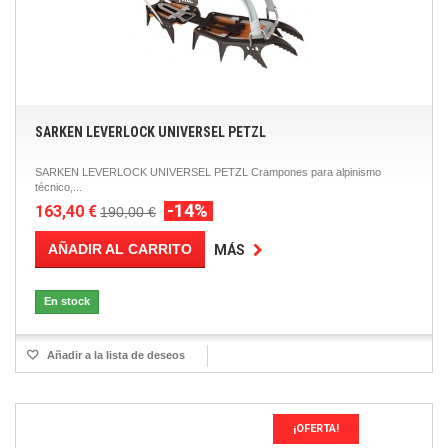
SARKEN LEVERLOCK UNIVERSEL PETZL
SARKEN LEVERLOCK UNIVERSEL PETZL Crampones para alpinismo
técnico,...
-14%
163,40 €
190,00 €
AÑADIR AL CARRITO
MÁS
En stock
Añadir a la lista de deseos
¡OFERTA!