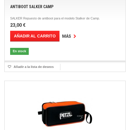
ANTIBOOT SALKER CAMP
SALKER Repuesto de antiboot para el modelo Stalker de Camp.
23,00 €
AÑADIR AL CARRITO
MÁS
En stock
Añadir a la lista de deseos