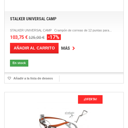
STALKER UNIVERSAL CAMP
STALKER UNIVERSAL CAMP Crampón de correas de 12 puntas para...
-17%
103,75 €
125,00 €
AÑADIR AL CARRITO
MÁS
En stock
Añadir a la lista de deseos
¡OFERTA!