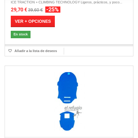
ICE TRACTION + CLIMBING TECHNOLOGY Ligeros, prácticos, y poco...
-25%
29,70 €
39,60 €
VER + OPCIONES
En stock
Añadir a la lista de deseos