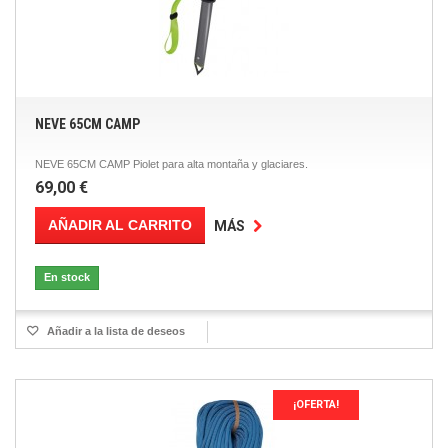
NEVE 65CM CAMP
NEVE 65CM CAMP Piolet para alta montaña y glaciares.
69,00 €
AÑADIR AL CARRITO
MÁS
En stock
Añadir a la lista de deseos
¡OFERTA!