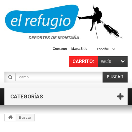
Contacto
Mapa Sitio
Español
CARRITO:
VACÍO
BUSCAR
CATEGORÍAS
Buscar