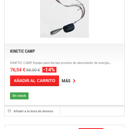
KINETIC CAMP
KINETIC CAMP Equipo para ferrata provisto de absorbedor de energía...
-14%
76,54 €
89,00 €
AÑADIR AL CARRITO
MÁS
En stock
Añadir a la lista de deseos