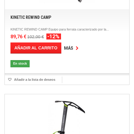
KINETIC REWIND CAMP
KINETIC REWIND CAMP Equipo para ferrata caracterizado por la...
-12%
89,76 €
102,00 €
AÑADIR AL CARRITO
MÁS
En stock
Añadir a la lista de deseos