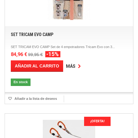
SET TRICAM EVO CAMP
SET TRICAM EVO CAMP Set de 4 empotradores Tricam Evo con 3...
-15%
84,96 €
99,95 €
AÑADIR AL CARRITO
MÁS
En stock
Añadir a la lista de deseos
¡OFERTA!