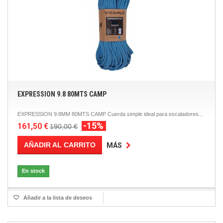
EXPRESSION 9.8 80MTS CAMP
EXPRESSION 9.8MM 80MTS CAMP Cuerda simple ideal para escaladores...
-15%
161,50 €
190,00 €
AÑADIR AL CARRITO
MÁS
En stock
Añadir a la lista de deseos