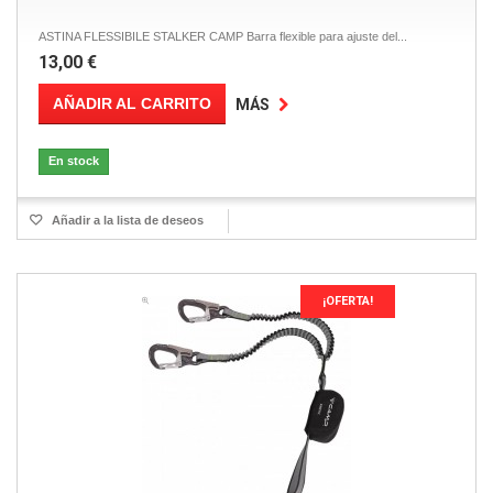
ASTINA FLESSIBILE STALKER CAMP Barra flexible para ajuste del...
13,00 €
AÑADIR AL CARRITO
MÁS
En stock
Añadir a la lista de deseos
¡OFERTA!