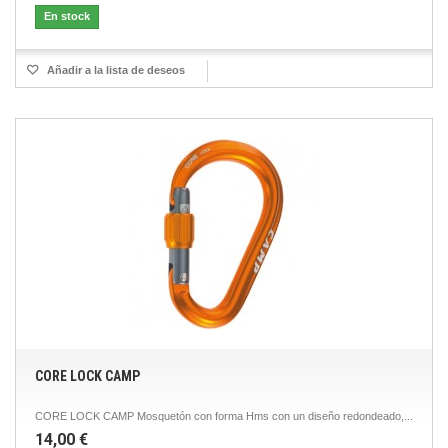
En stock
Añadir a la lista de deseos
CORE LOCK CAMP
CORE LOCK CAMP Mosquetón con forma Hms con un diseño redondeado,...
14,00 €