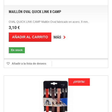
MAILLÓN OVAL QUICK LINK 8 CAMP
OVAL QUICK LINK CAMP Maillón Oval fabricado en acero. 8 mm.
3,10 €
AÑADIR AL CARRITO
MÁS
En stock
Añadir a la lista de deseos
¡OFERTA!