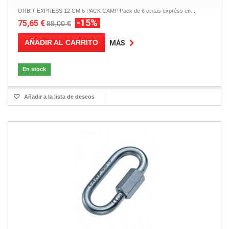
ORBIT EXPRESS 12 CM 6 PACK CAMP Pack de 6 cintas expréss en...
-15%
75,65 €
89,00 €
AÑADIR AL CARRITO
MÁS
En stock
Añadir a la lista de deseos