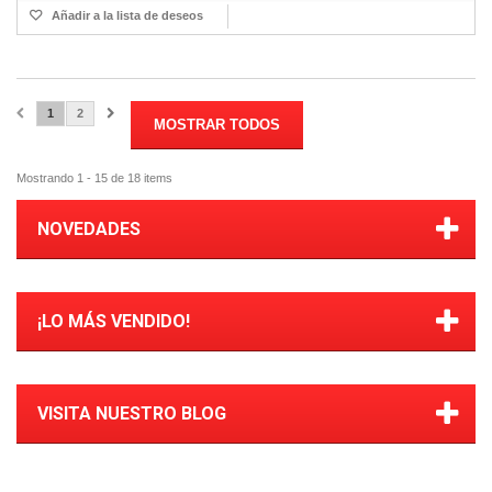
Añadir a la lista de deseos
1
2
MOSTRAR TODOS
Mostrando 1 - 15 de 18 items
NOVEDADES
¡LO MÁS VENDIDO!
VISITA NUESTRO BLOG