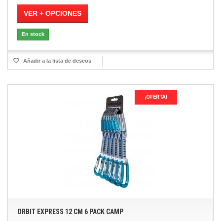
VER + OPCIONES
En stock
Añadir a la lista de deseos
¡OFERTA!
ORBIT EXPRESS 12 CM 6 PACK CAMP