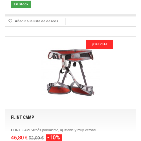
En stock
Añadir a la lista de deseos
¡OFERTA!
FLINT CAMP
FLINT CAMP Arnés polivalente, ajustable y muy versatil.
-10%
46,80 €
52,00 €