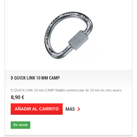
D QUICK LINK 10 MM CAMP
D QUICK LINK 10 mm CAMP Maillón semicircular de 10 mm en zinc-acero.
8,90 €
AÑADIR AL CARRITO
MÁS
En stock