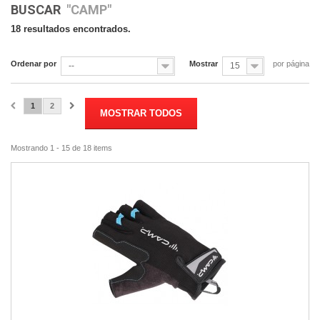
BUSCAR
"CAMP"
18 resultados encontrados.
Ordenar por
Mostrar
por página
--
15
1
2
MOSTRAR TODOS
Mostrando 1 - 15 de 18 items