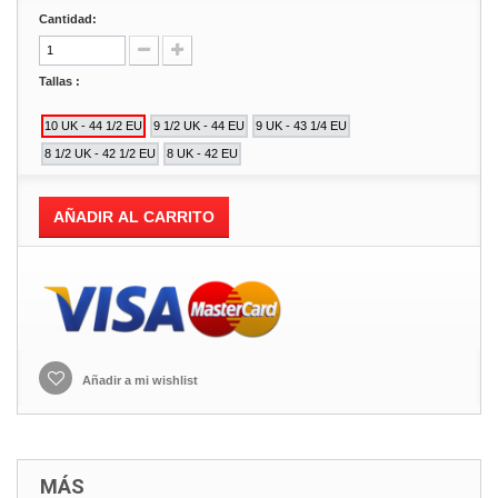
Cantidad:
Tallas :
AÑADIR AL CARRITO
Añadir a mi wishlist
MÁS