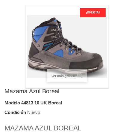
¡OFERTA!
Ver más grande
Mazama Azul Boreal
Modelo
44813 10 UK Boreal
Condición
Nuevo
MAZAMA AZUL BOREAL