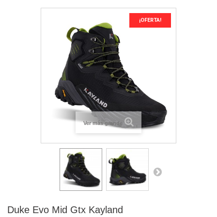
¡OFERTA!
Ver más grande
Duke Evo Mid Gtx Kayland