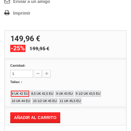
Enviar a un amigo
Imprimir
149,96 €
-25%
199,95 €
Cantidad:
Tallas: :
AÑADIR AL CARRITO