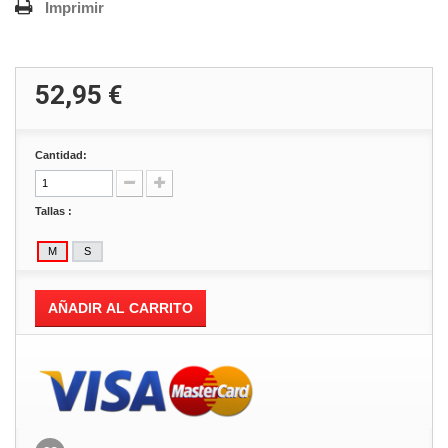
Imprimir
52,95 €
Cantidad:
Tallas :
AÑADIR AL CARRITO